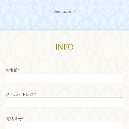
See more
INFO
お名前
*
メールアドレス
*
電話番号
*