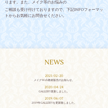
ります。また、
メイク等のお悩みの
ご相談も受け付けておりますので、下記INFOフォーマッ
トからお気軽にお問合せください。
NEWS
2021
02
20
/
/
メイクWeb教材販売のお知らせ。
2020
04
24
/
/
GALLERY更新しました。
2019
06
07
/
/
2019年GALLERYを更新致しました。