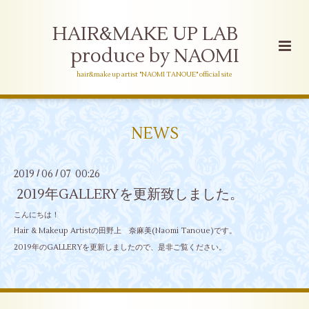
HAIR&MAKE UP LAB
produce by NAOMI
hair&make up artist "NAOMI TANOUE" official site
NEWS
2019
06
07 00:26
/
/
2019年GALLERYを更新致しました。
こんにちは！
Hair & Makeup Artistの田野上 奈麻美(Naomi Tanoue)です。
2019年のGALLERYを更新しましたので、是非ご覧ください。