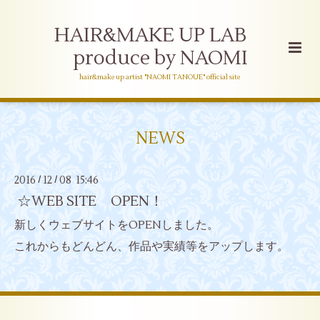
HAIR&MAKE UP LAB
produce by NAOMI
hair&make up artist "NAOMI TANOUE" official site
NEWS
2016
12
08 15:46
/
/
☆WEB SITE OPEN！
新しくウェブサイトをOPENしました。
これからもどんどん、作品や実績等をアップします。